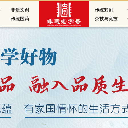
库
非遗文创
传统戏剧
传统医药
杂技与竞技