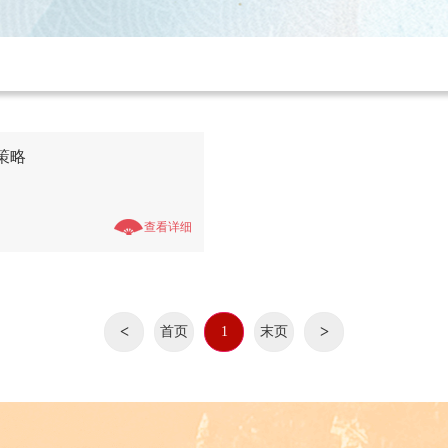
策略
查看详细
<
>
首页
1
末页