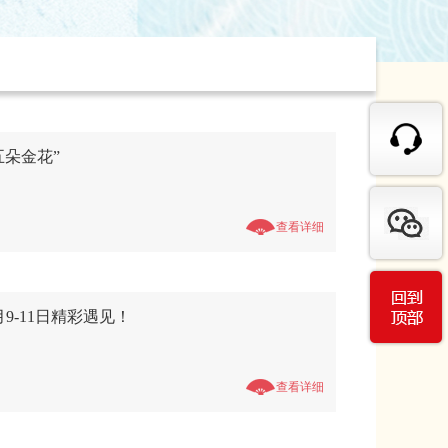
五朵金花”
查看详细
9-11日精彩遇见！
查看详细