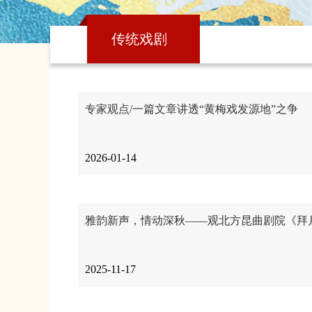
传统戏剧
专家观点/一篇文章讲透“黄梅戏发源地”之争
2026-01-14
雅韵新声，情动深秋——观北方昆曲剧院《拜
2025-11-17