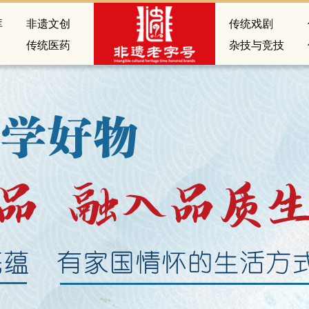
库
非遗文创
传统戏剧
传统医药
杂技与竞技