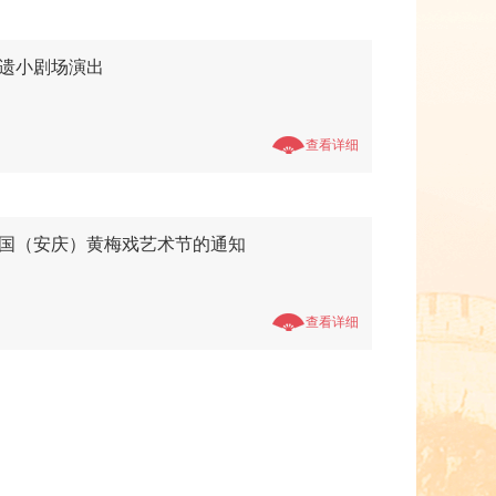
遗小剧场演出
查看详细
国（安庆）黄梅戏艺术节的通知
查看详细